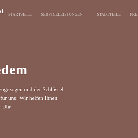
st
STARTSEITE
SERVICELEISTUNGEN
STADTTEILE
PRE
edem
zugezogen und der Schlüssel
für uns! Wir helfen Ihnen
e Uhr.