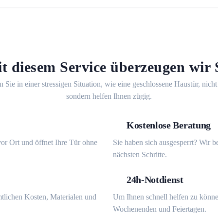
t diesem Service überzeugen wir 
n Sie in einer stressigen Situation, wie eine geschlossene Haustür, nicht
sondern helfen Ihnen zügig.
Kostenlose Beratung
or Ort und öffnet Ihre Tür ohne
Sie haben sich ausgesperrt? Wir b
nächsten Schritte.
24h-Notdienst
mtlichen Kosten, Materialen und
Um Ihnen schnell helfen zu könne
Wochenenden und Feiertagen.