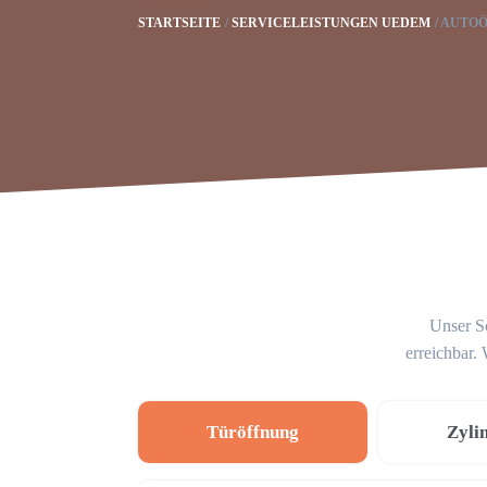
STARTSEITE
SERVICELEISTUNGEN UEDEM
AUTOÖ
Unser Sc
erreichbar.
Türöffnung
Zyli