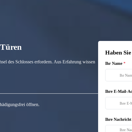
n Türen
Haben Sie
hsel des Schlosses erfordern. Aus Erfahrung wissen
Ihr Name
Ihre E-Mail-Ad
hädigungsfrei öffnen.
Ihre Nachricht