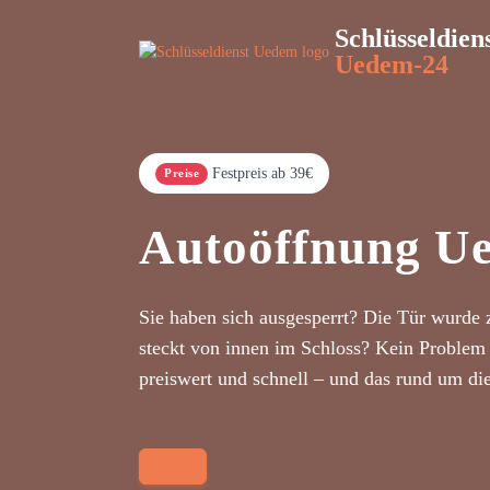
Schlüsseldien
Uedem-24
Festpreis ab 39€
Preise
Autoöffnung U
Sie haben sich ausgesperrt? Die Tür wurde 
steckt von innen im Schloss? Kein Problem 
preiswert und schnell – und das rund um di