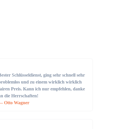
Bester Schlüsseldienst, ging sehr schnell sehr
problemlos und zu einem wirklich wirklich
fairen Preis. Kann ich nur empfehlen, danke
an die Herrschaften!
Otto Wagner