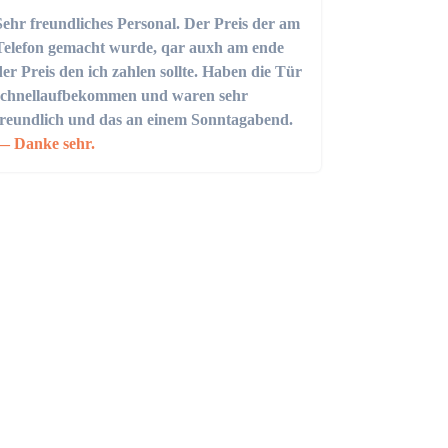
Sehr freundliches Personal. Der Preis der am
Telefon gemacht wurde, qar auxh am ende
der Preis den ich zahlen sollte. Haben die Tür
schnellaufbekommen und waren sehr
freundlich und das an einem Sonntagabend.
Danke sehr.